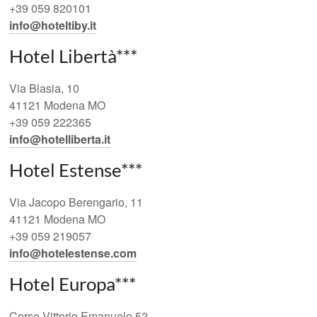
+39 059 820101
info@hoteltiby.it
Hotel Libertà***
Via Blasia, 10
41121 Modena MO
+39 059 222365
info@hotelliberta.it
Hotel Estense***
Via Jacopo Berengario, 11
41121 Modena MO
+39 059 219057
info@hotelestense.com
Hotel Europa***
Corso Vittorio Emanuele 52