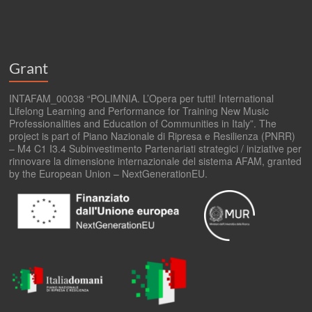
Grant
INTAFAM_00038 “POLIMNIA. L’Opera per tutti! International
Lifelong Learning and Performance for Training New Music
Professionalities and Education of Communities in Italy”. The
project is part of Piano Nazionale di Ripresa e Resilienza (PNRR)
– M4 C1 I3.4 Subinvestimento Partenariati strategici / iniziative per
rinnovare la dimensione internazionale del sistema AFAM, granted
by the European Union – NextGenerationEU.