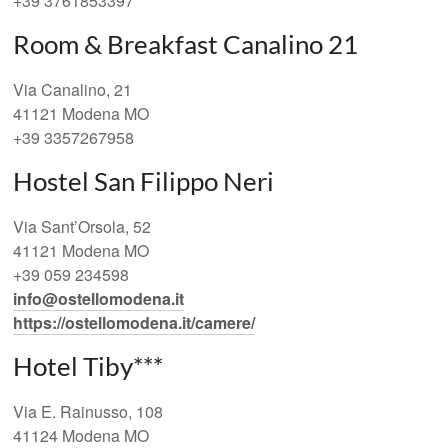
+39 3761853397
Room & Breakfast Canalino 21
Via Canalino, 21
41121 Modena MO
+39 3357267958
Hostel San Filippo Neri
Via Sant’Orsola, 52
41121 Modena MO
+39 059 234598
info@ostellomodena.it
https://ostellomodena.it/camere/
Hotel Tiby***
Via E. Rainusso, 108
41124 Modena MO