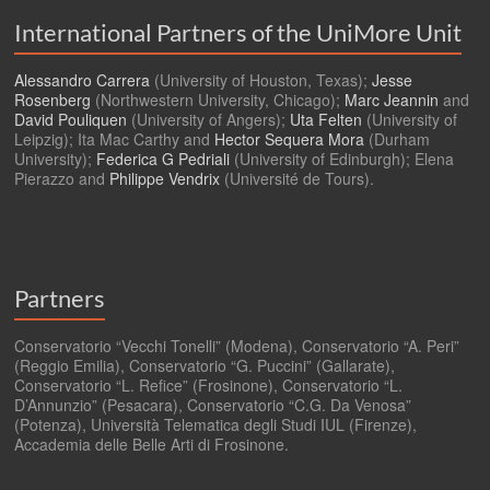
International Partners of the UniMore Unit
Alessandro Carrera
(University of Houston, Texas);
Jesse
Rosenberg
(Northwestern University, Chicago);
Marc Jeannin
and
David Pouliquen
(University of Angers);
Uta Felten
(University of
Leipzig); Ita Mac Carthy and
Hector Sequera Mora
(Durham
University);
Federica G Pedriali
(University of Edinburgh); Elena
Pierazzo and
Philippe Vendrix
(Université de Tours).
Partners
Conservatorio “Vecchi Tonelli” (Modena), Conservatorio “A. Peri”
(Reggio Emilia), Conservatorio “G. Puccini” (Gallarate),
Conservatorio “L. Refice” (Frosinone), Conservatorio “L.
D’Annunzio” (Pesacara), Conservatorio “C.G. Da Venosa”
(Potenza), Università Telematica degli Studi IUL (Firenze),
Accademia delle Belle Arti di Frosinone.